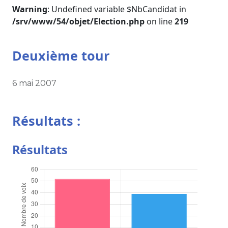
Warning
: Undefined variable $NbCandidat in
/srv/www/54/objet/Election.php
on line
219
Deuxième tour
6 mai 2007
Résultats :
Résultats