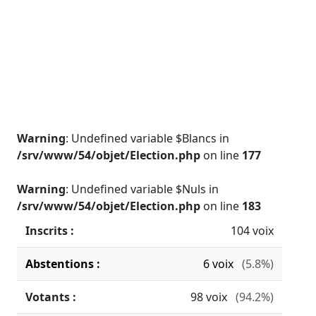
Warning
: Undefined variable $Blancs in
/srv/www/54/objet/Election.php
on line
177
Warning
: Undefined variable $Nuls in
/srv/www/54/objet/Election.php
on line
183
Inscrits :
104 voix
Abstentions :
6
voix
(5.8%)
Votants :
98
voix
(94.2%)