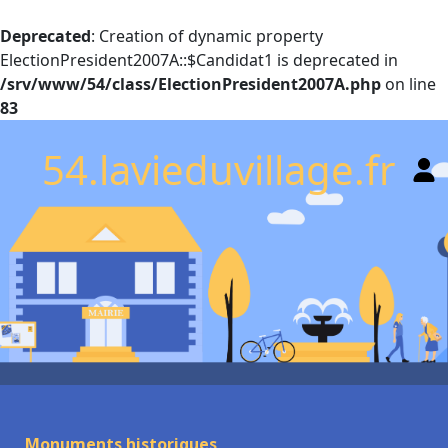
Deprecated
: Creation of dynamic property
ElectionPresident2007A::$Candidat1 is deprecated in
/srv/www/54/class/ElectionPresident2007A.php
on line
83
54.lavieduvillage.fr
Monuments historiques