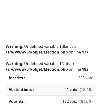
Warning
: Undefined variable $Blancs in
/srv/www/54/objet/Election.php
on line
177
Warning
: Undefined variable $Nuls in
/srv/www/54/objet/Election.php
on line
183
Inscrits :
223 voix
Abstentions :
41
voix
(18.4%)
Votants :
182
voix
(81.6%)