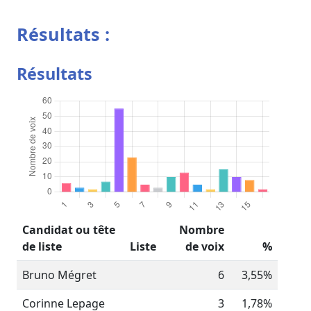
Résultats :
Résultats
Candidat ou tête
Nombre
de liste
Liste
de voix
%
Bruno Mégret
6
3,55%
Corinne Lepage
3
1,78%