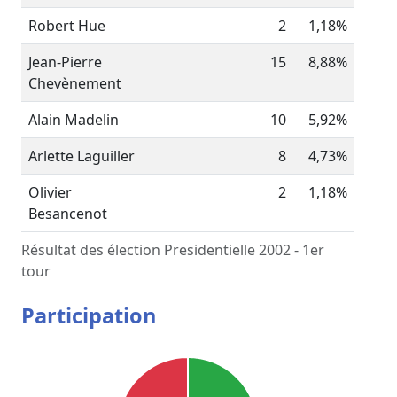
Robert Hue
2
1,18%
Jean-Pierre
15
8,88%
Chevènement
Alain Madelin
10
5,92%
Arlette Laguiller
8
4,73%
Olivier
2
1,18%
Besancenot
Résultat des élection Presidentielle 2002 - 1er
tour
Participation