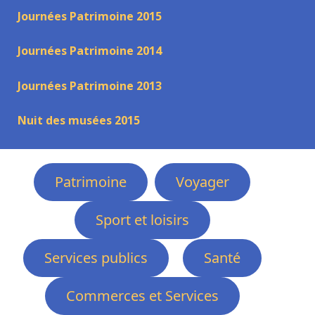
Journées Patrimoine 2015
Journées Patrimoine 2014
Journées Patrimoine 2013
Nuit des musées 2015
Patrimoine
Voyager
Sport et loisirs
Services publics
Santé
Commerces et Services