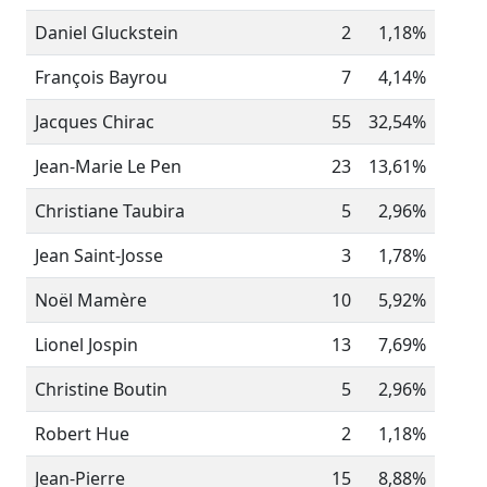
Daniel Gluckstein
2
1,18%
François Bayrou
7
4,14%
Jacques Chirac
55
32,54%
Jean-Marie Le Pen
23
13,61%
Christiane Taubira
5
2,96%
Jean Saint-Josse
3
1,78%
Noël Mamère
10
5,92%
Lionel Jospin
13
7,69%
Christine Boutin
5
2,96%
Robert Hue
2
1,18%
Jean-Pierre
15
8,88%