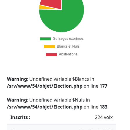
Warning
: Undefined variable $Blancs in
/srv/www/54/objet/Election.php
on line
177
Warning
: Undefined variable $Nuls in
/srv/www/54/objet/Election.php
on line
183
Inscrits :
224 voix