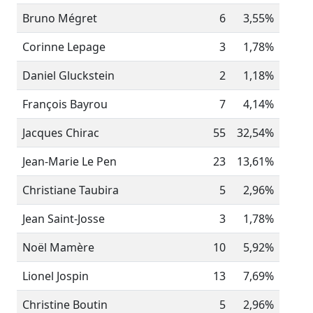
Bruno Mégret
6
3,55%
Corinne Lepage
3
1,78%
Daniel Gluckstein
2
1,18%
François Bayrou
7
4,14%
Jacques Chirac
55
32,54%
Jean-Marie Le Pen
23
13,61%
Christiane Taubira
5
2,96%
Jean Saint-Josse
3
1,78%
Noël Mamère
10
5,92%
Lionel Jospin
13
7,69%
Christine Boutin
5
2,96%