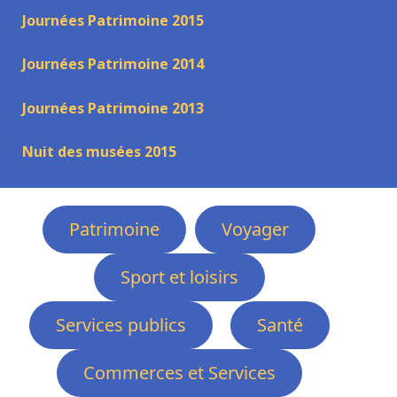
Journées Patrimoine 2015
Journées Patrimoine 2014
Journées Patrimoine 2013
Nuit des musées 2015
Patrimoine
Voyager
Sport et loisirs
Services publics
Santé
Commerces et Services