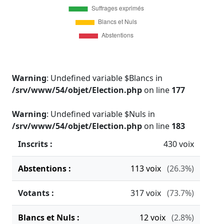
Warning
: Undefined variable $Blancs in
/srv/www/54/objet/Election.php
on line
177
Warning
: Undefined variable $Nuls in
/srv/www/54/objet/Election.php
on line
183
Inscrits :
430 voix
Abstentions :
113
voix
(26.3%)
Votants :
317
voix
(73.7%)
Blancs et Nuls :
12
voix
(2.8%)