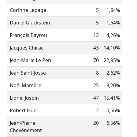
Corinne Lepage
5
1,64%
Daniel Gluckstein
5
1,64%
François Bayrou
13
4,26%
Jacques Chirac
43
14,10%
Jean-Marie Le Pen
70
22,95%
Jean Saint-Josse
8
2,62%
Noël Mamère
25
8,20%
Lionel Jospin
47
15,41%
Robert Hue
2
0,66%
Jean-Pierre
20
6,56%
Chevènement