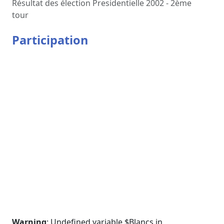
Résultat des élection Presidentielle 2002 - 2ème
tour
Participation
Warning
: Undefined variable $Blancs in