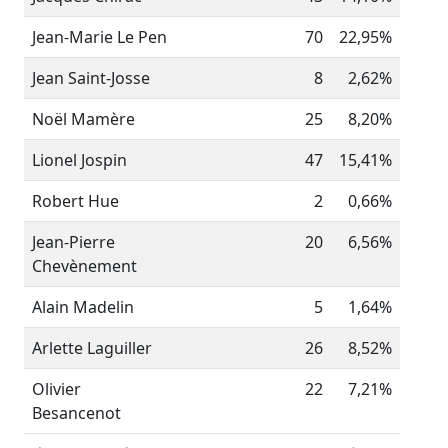
Jean-Marie Le Pen
70
22,95%
Jean Saint-Josse
8
2,62%
Noël Mamère
25
8,20%
Lionel Jospin
47
15,41%
Robert Hue
2
0,66%
Jean-Pierre
20
6,56%
Chevènement
Alain Madelin
5
1,64%
Arlette Laguiller
26
8,52%
Olivier
22
7,21%
Besancenot