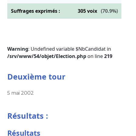
Suffrages exprimés :
305
voix
(70.9%)
Warning
: Undefined variable $NbCandidat in
/srv/www/54/objet/Election.php
on line
219
Deuxième tour
5 mai 2002
Résultats :
Résultats