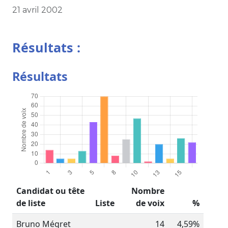
21 avril 2002
Résultats :
Résultats
Candidat ou tête
Nombre
de liste
Liste
de voix
%
Bruno Mégret
14
4,59%