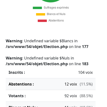
Warning
: Undefined variable $Blancs in
/srv/www/54/objet/Election.php
on line
177
Warning
: Undefined variable $Nuls in
/srv/www/54/objet/Election.php
on line
183
Inscrits :
104 voix
Abstentions :
12
voix
(11.5%)
Votants :
92
voix
(88.5%)