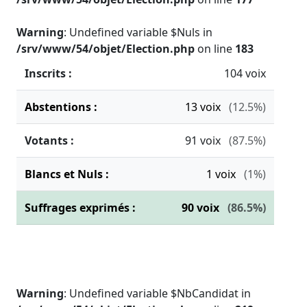
Warning
: Undefined variable $Nuls in
/srv/www/54/objet/Election.php
on line
183
Inscrits :
104 voix
Abstentions :
13
voix
(12.5%)
Votants :
91
voix
(87.5%)
Blancs et Nuls :
1
voix
(1%)
Suffrages exprimés :
90
voix
(86.5%)
Warning
: Undefined variable $NbCandidat in