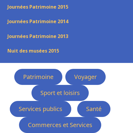
Journées Patrimoine 2015
Journées Patrimoine 2014
Journées Patrimoine 2013
Nuit des musées 2015
Patrimoine
Voyager
Sport et loisirs
Services publics
Santé
Commerces et Services