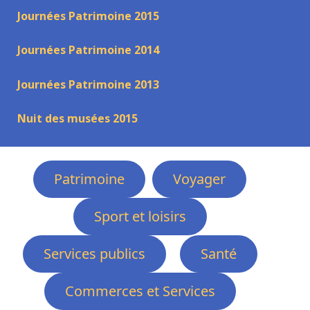
Journées Patrimoine 2015
Journées Patrimoine 2014
Journées Patrimoine 2013
Nuit des musées 2015
Patrimoine
Voyager
Sport et loisirs
Services publics
Santé
Commerces et Services