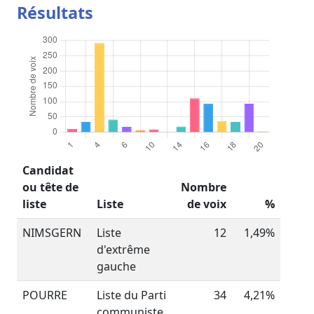
Résultats
Candidat
ou tête de
Nombre
liste
Liste
de voix
%
NIMSGERN
Liste
12
1,49%
d'extrême
gauche
POURRE
Liste du Parti
34
4,21%
communiste