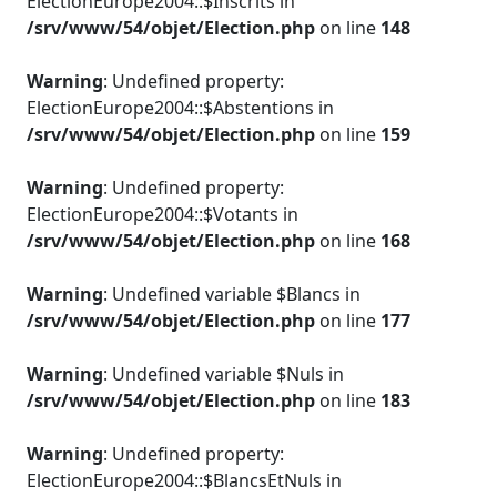
ElectionEurope2004::$Inscrits in
/srv/www/54/objet/Election.php
on line
148
Warning
: Undefined property:
ElectionEurope2004::$Abstentions in
/srv/www/54/objet/Election.php
on line
159
Warning
: Undefined property:
ElectionEurope2004::$Votants in
/srv/www/54/objet/Election.php
on line
168
Warning
: Undefined variable $Blancs in
/srv/www/54/objet/Election.php
on line
177
Warning
: Undefined variable $Nuls in
/srv/www/54/objet/Election.php
on line
183
Warning
: Undefined property:
ElectionEurope2004::$BlancsEtNuls in