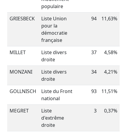
populaire
GRIESBECK
Liste Union
94
11,63%
pour la
démocratie
française
MILLET
Liste divers
37
4,58%
droite
MONZANI
Liste divers
34
4,21%
droite
GOLLNISCH
Liste du Front
93
11,51%
national
MEGRET
Liste
3
0,37%
d'extrême
droite