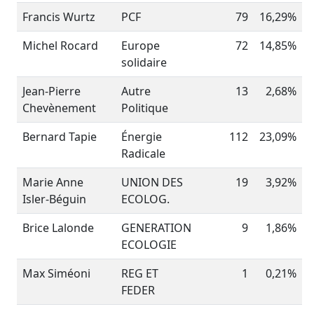
Francis Wurtz
PCF
79
16,29%
Michel Rocard
Europe
72
14,85%
solidaire
Jean-Pierre
Autre
13
2,68%
Chevènement
Politique
Bernard Tapie
Énergie
112
23,09%
Radicale
Marie Anne
UNION DES
19
3,92%
Isler-Béguin
ECOLOG.
Brice Lalonde
GENERATION
9
1,86%
ECOLOGIE
Max Siméoni
REG ET
1
0,21%
FEDER