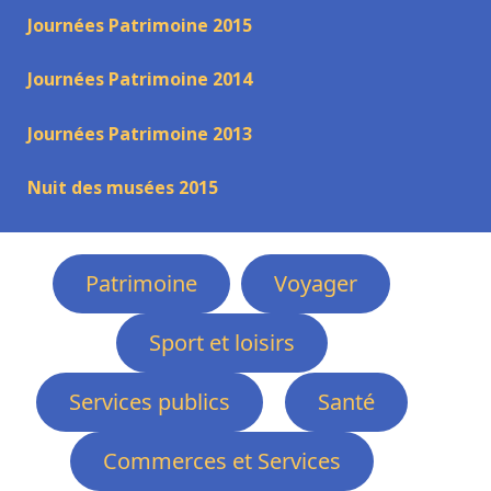
Journées Patrimoine 2015
Journées Patrimoine 2014
Journées Patrimoine 2013
Nuit des musées 2015
Patrimoine
Voyager
Sport et loisirs
Services publics
Santé
Commerces et Services