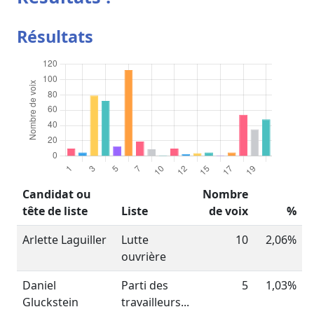
Résultats
Candidat ou
Nombre
tête de liste
Liste
de voix
%
Arlette Laguiller
Lutte
10
2,06%
ouvrière
Daniel
Parti des
5
1,03%
Gluckstein
travailleurs...