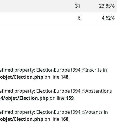
31
23,85%
6
4,62%
efined property: ElectionEurope1994::$Inscrits in
objet/Election.php
on line
148
efined property: ElectionEurope1994::$Abstentions
4/objet/Election.php
on line
159
efined property: ElectionEurope1994::$Votants in
objet/Election.php
on line
168