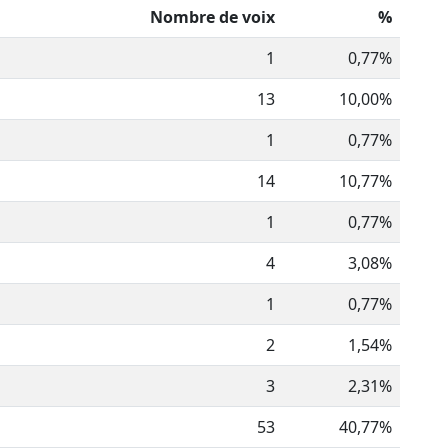
Nombre de voix
%
1
0,77%
13
10,00%
1
0,77%
14
10,77%
1
0,77%
4
3,08%
1
0,77%
2
1,54%
3
2,31%
53
40,77%