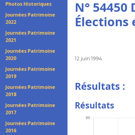
N° 54450 
Photos Historiques
Journées Patrimoine
Élections
2022
Journées Patrimoine
2021
Journées Patrimoine
2020
12 juin 1994
Journées Patrimoine
2019
Résultats :
Journées Patrimoine
2018
Résultats
Journées Patrimoine
2017
Journées Patrimoine
2016