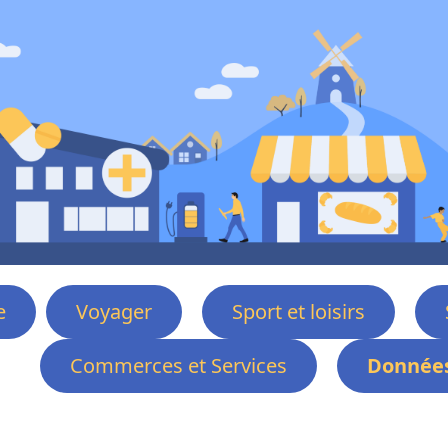
e
Voyager
Sport et loisirs
Commerces et Services
Données