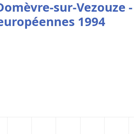
Domèvre-sur-Vezouze -
 européennes 1994