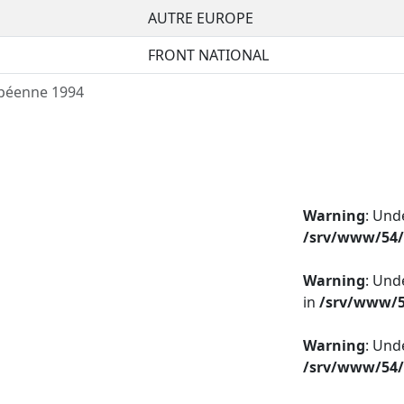
AUTRE EUROPE
FRONT NATIONAL
ropéenne 1994
Warning
: Und
/srv/www/54/
Warning
: Und
in
/srv/www/5
Warning
: Und
/srv/www/54/