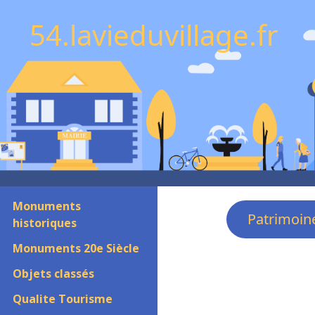
54.lavieduvillage.fr
Monuments
Patrimoin
historiques
Monuments 20e Siècle
Objets classés
Qualite Tourisme