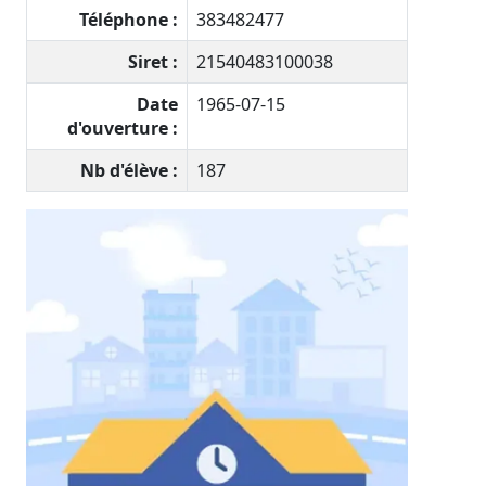
Téléphone :
383482477
Siret :
21540483100038
Date
1965-07-15
d'ouverture :
Nb d'élève :
187