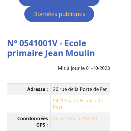
Données publiques
N° 0541001V - Ecole
primaire Jean Moulin
Mis à jour le 01-10-2023
Adresse :
26 rue de la Porte de Fer
54210
Saint-Nicolas-de-
Port
Coordonnées
48.631676, 6.298248
GPS :