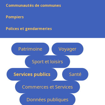
Communautés de communes
Pompiers
Polices et gendarmeries
Patrimoine
Voyager
Sport et loisirs
Services publics
Santé
Commerces et Services
Données publiques