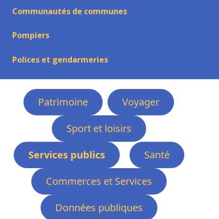
Communautés de communes
Pompiers
Polices et gendarmeries
Patrimoine
Voyager
Sport et loisirs
Services publics
Santé
Commerces et Services
Données publiques