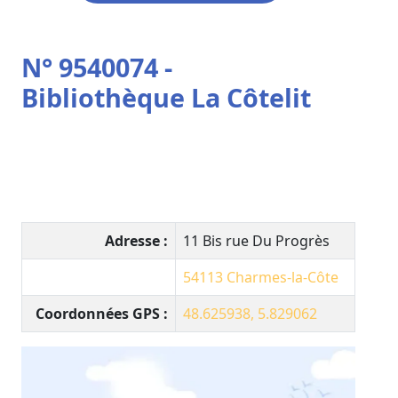
N° 9540074 -
Bibliothèque La Côtelit
Adresse :
11 Bis rue Du Progrès
54113
Charmes-la-Côte
Coordonnées GPS :
48.625938, 5.829062