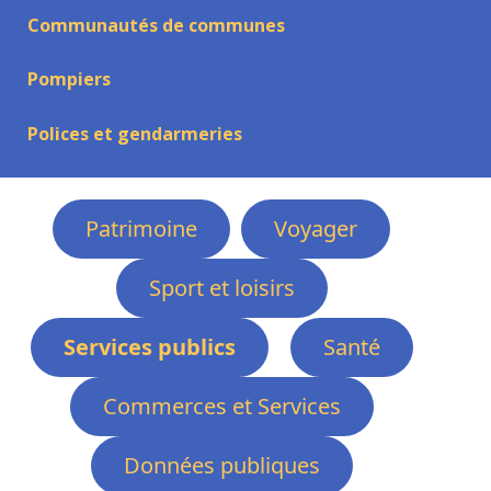
Communautés de communes
Pompiers
Polices et gendarmeries
Patrimoine
Voyager
Sport et loisirs
Services publics
Santé
Commerces et Services
Données publiques