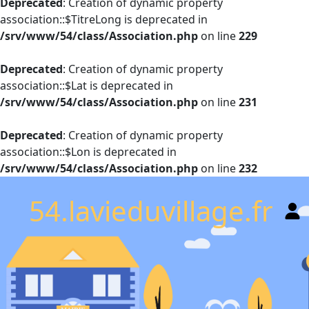
Deprecated
: Creation of dynamic property
association::$TitreLong is deprecated in
/srv/www/54/class/Association.php
on line
229
Deprecated
: Creation of dynamic property
association::$Lat is deprecated in
/srv/www/54/class/Association.php
on line
231
Deprecated
: Creation of dynamic property
association::$Lon is deprecated in
/srv/www/54/class/Association.php
on line
232
54.lavieduvillage.fr