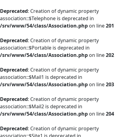
Deprecated
: Creation of dynamic property
association::$Telephone is deprecated in
/srv/www/54/class/Association.php
on line
201
Deprecated
: Creation of dynamic property
association::$Portable is deprecated in
/srv/www/54/class/Association.php
on line
202
Deprecated
: Creation of dynamic property
association::$Mail1 is deprecated in
/srv/www/54/class/Association.php
on line
203
Deprecated
: Creation of dynamic property
association::$Mail2 is deprecated in
/srv/www/54/class/Association.php
on line
204
Deprecated
: Creation of dynamic property
association::$Site1 is deprecated in