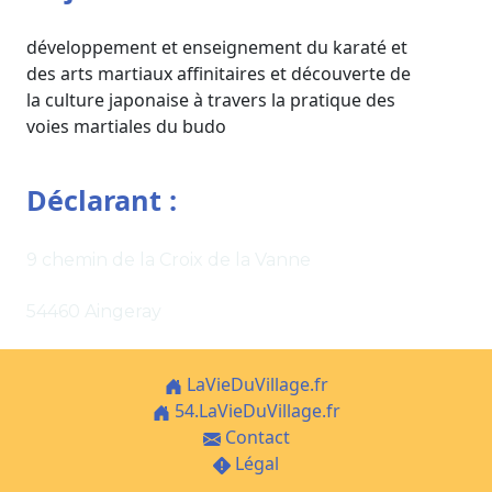
développement et enseignement du karaté et
des arts martiaux affinitaires et découverte de
la culture japonaise à travers la pratique des
voies martiales du budo
Déclarant :
9 chemin de la Croix de la Vanne
54460 Aingeray
LaVieDuVillage.fr
54.LaVieDuVillage.fr
Contact
Légal