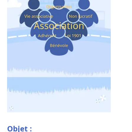
Objet :