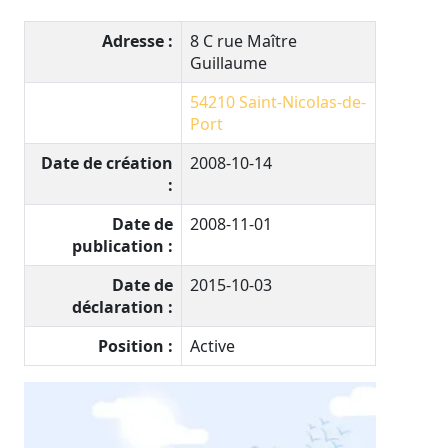
Adresse :
8 C rue Maître
Guillaume
54210
Saint-Nicolas-de-
Port
Date de création
2008-10-14
:
Date de
2008-11-01
publication :
Date de
2015-10-03
déclaration :
Position :
Active