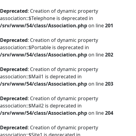
Deprecated
: Creation of dynamic property
association::$Telephone is deprecated in
/srv/www/54/class/Association.php
on line
201
Deprecated
: Creation of dynamic property
association::$Portable is deprecated in
/srv/www/54/class/Association.php
on line
202
Deprecated
: Creation of dynamic property
association::$Mail1 is deprecated in
/srv/www/54/class/Association.php
on line
203
Deprecated
: Creation of dynamic property
association::$Mail2 is deprecated in
/srv/www/54/class/Association.php
on line
204
Deprecated
: Creation of dynamic property
association::$Site1 is deprecated in