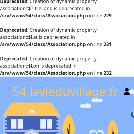
Deprecated
: Creation of dynamic property
association::$TitreLong is deprecated in
/srv/www/54/class/Association.php
on line
229
Deprecated
: Creation of dynamic property
association::$Lat is deprecated in
/srv/www/54/class/Association.php
on line
231
Deprecated
: Creation of dynamic property
association::$Lon is deprecated in
/srv/www/54/class/Association.php
on line
232
54.lavieduvillage.fr