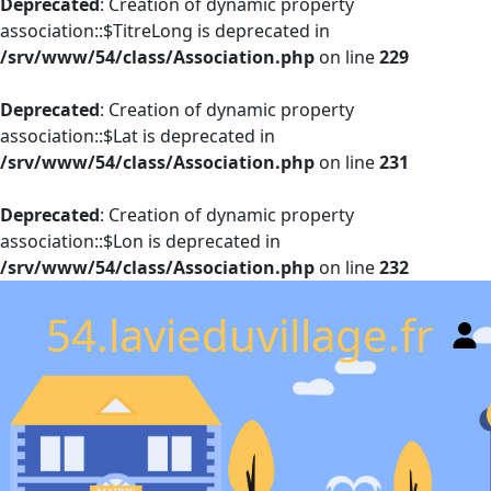
Deprecated
: Creation of dynamic property
association::$TitreLong is deprecated in
/srv/www/54/class/Association.php
on line
229
Deprecated
: Creation of dynamic property
association::$Lat is deprecated in
/srv/www/54/class/Association.php
on line
231
Deprecated
: Creation of dynamic property
association::$Lon is deprecated in
/srv/www/54/class/Association.php
on line
232
54.lavieduvillage.fr