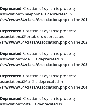
Deprecated
: Creation of dynamic property
association::$Telephone is deprecated in
/srv/www/54/class/Association.php
on line
201
Deprecated
: Creation of dynamic property
association::$Portable is deprecated in
/srv/www/54/class/Association.php
on line
202
Deprecated
: Creation of dynamic property
association::$Mail1 is deprecated in
/srv/www/54/class/Association.php
on line
203
Deprecated
: Creation of dynamic property
association::$Mail2 is deprecated in
/srv/www/54/class/Association.php
on line
204
Deprecated
: Creation of dynamic property
association::$Site1 is deprecated in