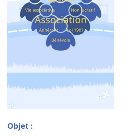
Objet :