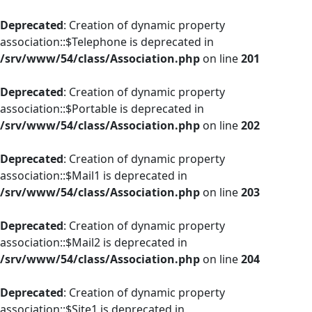
Deprecated
: Creation of dynamic property
association::$Telephone is deprecated in
/srv/www/54/class/Association.php
on line
201
Deprecated
: Creation of dynamic property
association::$Portable is deprecated in
/srv/www/54/class/Association.php
on line
202
Deprecated
: Creation of dynamic property
association::$Mail1 is deprecated in
/srv/www/54/class/Association.php
on line
203
Deprecated
: Creation of dynamic property
association::$Mail2 is deprecated in
/srv/www/54/class/Association.php
on line
204
Deprecated
: Creation of dynamic property
association::$Site1 is deprecated in