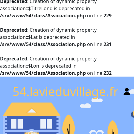
Deprecated
: Creation of dynamic property
association::$TitreLong is deprecated in
/srv/www/54/class/Association.php
on line
229
Deprecated
: Creation of dynamic property
association::$Lat is deprecated in
/srv/www/54/class/Association.php
on line
231
Deprecated
: Creation of dynamic property
association::$Lon is deprecated in
/srv/www/54/class/Association.php
on line
232
54.lavieduvillage.fr