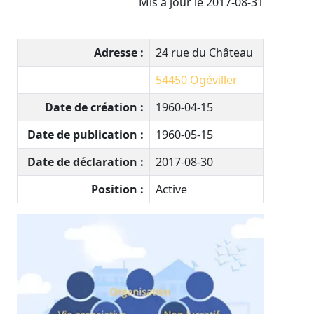
Mis à jour le 2017-08-31
Adresse :
24 rue du Château
54450
Ogéviller
Date de création :
1960-04-15
Date de publication :
1960-05-15
Date de déclaration :
2017-08-30
Position :
Active