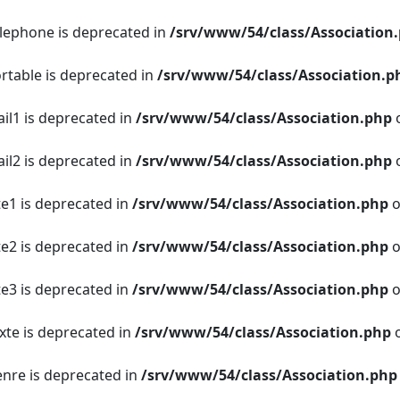
elephone is deprecated in
/srv/www/54/class/Association
ortable is deprecated in
/srv/www/54/class/Association.p
ail1 is deprecated in
/srv/www/54/class/Association.php
o
ail2 is deprecated in
/srv/www/54/class/Association.php
o
te1 is deprecated in
/srv/www/54/class/Association.php
o
te2 is deprecated in
/srv/www/54/class/Association.php
o
te3 is deprecated in
/srv/www/54/class/Association.php
o
xte is deprecated in
/srv/www/54/class/Association.php
o
enre is deprecated in
/srv/www/54/class/Association.php