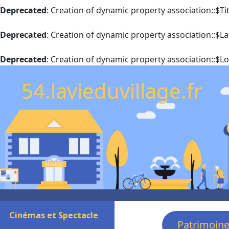
Deprecated
: Creation of dynamic property association::$T
Deprecated
: Creation of dynamic property association::$La
Deprecated
: Creation of dynamic property association::$L
54.lavieduvillage.fr
Cinémas et Spectacle
Patrimoin