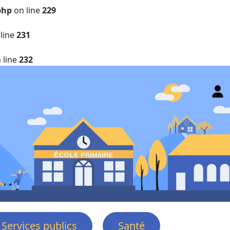
php
on line
229
line
231
 line
232
Services publics
Santé