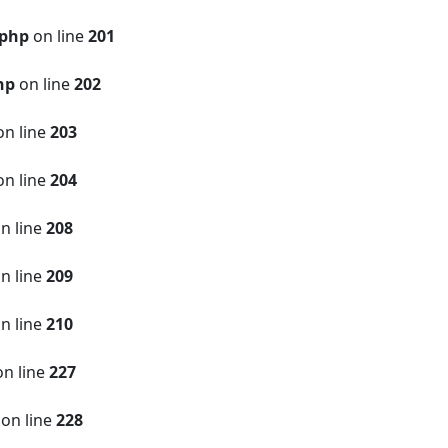
.php
on line
201
hp
on line
202
n line
203
n line
204
n line
208
n line
209
n line
210
n line
227
on line
228