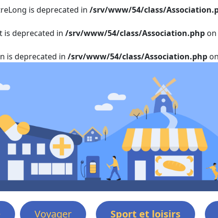
itreLong is deprecated in
/srv/www/54/class/Association.
t is deprecated in
/srv/www/54/class/Association.php
on 
on is deprecated in
/srv/www/54/class/Association.php
on
e
Voyager
Sport et loisirs