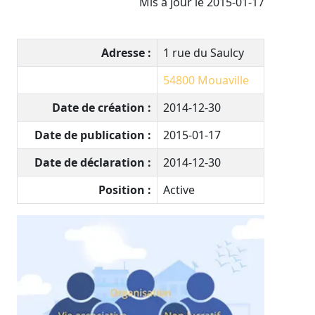
Mis à jour le 2015-01-17
Adresse :
1 rue du Saulcy
54800
Mouaville
Date de création :
2014-12-30
Date de publication :
2015-01-17
Date de déclaration :
2014-12-30
Position :
Active