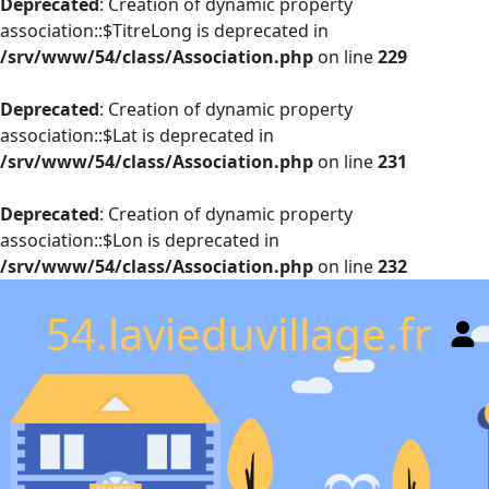
Deprecated
: Creation of dynamic property
association::$TitreLong is deprecated in
/srv/www/54/class/Association.php
on line
229
Deprecated
: Creation of dynamic property
association::$Lat is deprecated in
/srv/www/54/class/Association.php
on line
231
Deprecated
: Creation of dynamic property
association::$Lon is deprecated in
/srv/www/54/class/Association.php
on line
232
54.lavieduvillage.fr