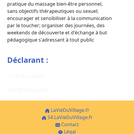
pratique du massage bien-être personnel,
sans objectifs thérapeutiques ou sexuel;
encourager et sensibiliser à la communication
par le toucher; organiser des journées, des
weekends de découverte et d'échange à but
pédagogique s'adressant à tout public
Déclarant :
1 rue du Saulcy
54800 Mouaville
LaVieDuVillage.fr
54.LaVieDuVillage.fr
Contact
Légal