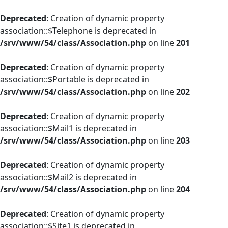
Deprecated
: Creation of dynamic property
association::$Telephone is deprecated in
/srv/www/54/class/Association.php
on line
201
Deprecated
: Creation of dynamic property
association::$Portable is deprecated in
/srv/www/54/class/Association.php
on line
202
Deprecated
: Creation of dynamic property
association::$Mail1 is deprecated in
/srv/www/54/class/Association.php
on line
203
Deprecated
: Creation of dynamic property
association::$Mail2 is deprecated in
/srv/www/54/class/Association.php
on line
204
Deprecated
: Creation of dynamic property
association::$Site1 is deprecated in